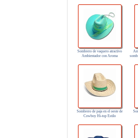
Sombrero de vaquero atractivo
Amb
Ambientador con Aroma
sombr
Sombrero de paja en el oeste de
Som
Cowboy Hi-top Estilo