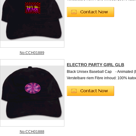
No:CCH01889
ELECTRO PARTY GIRL GLB
Black Unisex Baseball Cap - Animated (
Verstelbare riem Fibre inhoud: 100% kato
No:CCH01888