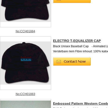
No:CCH01884
ELECTRO T-EQUALIZER CAP
Black Unisex Baseball Cap - Animated (
Verstelbare riem Fibre inhoud: 100% kato
No:CCH01883
Embossed Pattern Western Cowb